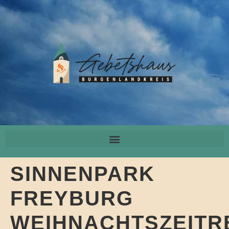
SINNENPARK
FREYBURG
WEIHNACHTSZEITR