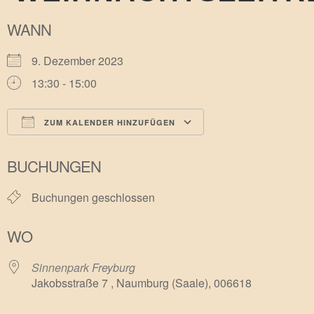
WANN
9. Dezember 2023
13:30 - 15:00
ZUM KALENDER HINZUFÜGEN
ICS herunterladen
Google Kalender
BUCHUNGEN
Buchungen geschlossen
WO
Sinnenpark Freyburg
Jakobsstraße 7 , Naumburg (Saale), 006618