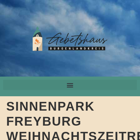
SINNENPARK
FREYBURG
WEIHNACHTSZEITR