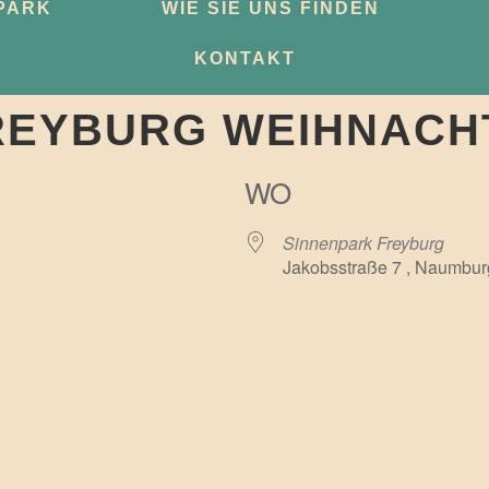
PARK
WIE SIE UNS FINDEN
KONTAKT
REYBURG WEIHNACHT
WO
Sinnenpark Freyburg
Jakobsstraße 7 , Naumbur
e Kalender
iCalendar