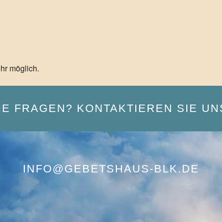
hr möglich.
IE FRAGEN? KONTAKTIEREN SIE UN
INFO@GEBETSHAUS-BLK.DE