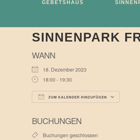
GEBETSHAUS
SINNEN
SINNENPARK F
WANN
18. Dezember 2023
18:00 - 19:30
ZUM KALENDER HINZUFÜGEN
ICS herunterladen
Googl
BUCHUNGEN
Buchungen geschlossen