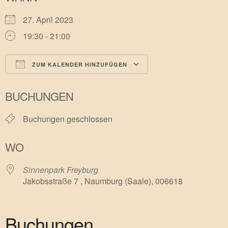
27. April 2023
19:30 - 21:00
ZUM KALENDER HINZUFÜGEN
ICS herunterladen
Google Kalender
BUCHUNGEN
Buchungen geschlossen
WO
Sinnenpark Freyburg
Jakobsstraße 7 , Naumburg (Saale), 006618
Buchungen