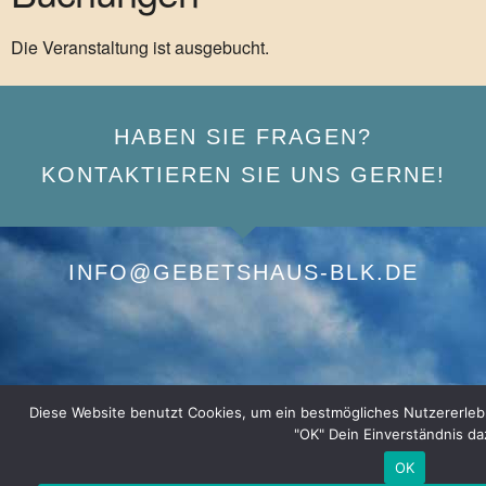
Die Veranstaltung ist ausgebucht.
HABEN SIE FRAGEN?
KONTAKTIEREN SIE UNS GERNE!
INFO@GEBETSHAUS-BLK.DE
Diese Website benutzt Cookies, um ein bestmögliches Nutzererlebnis
"OK" Dein Einverständnis da
OK