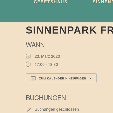
GEBETSHAUS
SINNEN
SINNENPARK F
WANN
23. März 2023
17:00 - 18:30
ZUM KALENDER HINZUFÜGEN
ICS herunterladen
Googl
BUCHUNGEN
Buchungen geschlossen