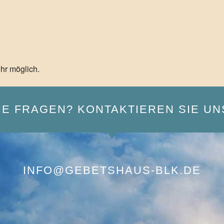
hr möglich.
IE FRAGEN? KONTAKTIEREN SIE UN
INFO@GEBETSHAUS-BLK.DE