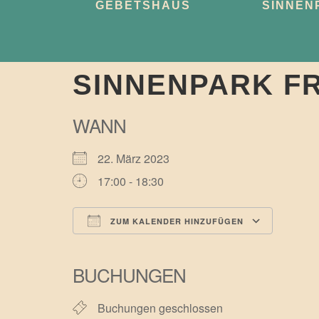
GEBETSHAUS
SINNEN
SINNENPARK F
WANN
22. März 2023
17:00 - 18:30
ZUM KALENDER HINZUFÜGEN
ICS herunterladen
Googl
BUCHUNGEN
Buchungen geschlossen