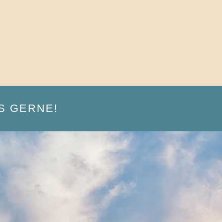
S GERNE!