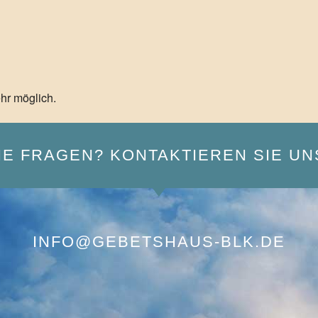
hr möglich.
IE FRAGEN? KONTAKTIEREN SIE UN
INFO@GEBETSHAUS-BLK.DE