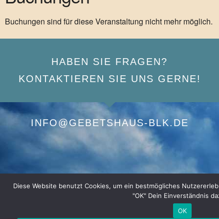
Buchungen sind für diese Veranstaltung nicht mehr möglich.
HABEN SIE FRAGEN?
KONTAKTIEREN SIE UNS GERNE!
INFO@GEBETSHAUS-BLK.DE
Diese Website benutzt Cookies, um ein bestmögliches Nutzererlebnis
"OK" Dein Einverständnis da
OK