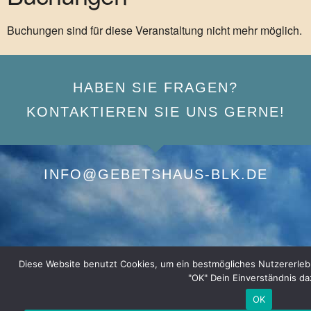
Buchungen sind für diese Veranstaltung nicht mehr möglich.
HABEN SIE FRAGEN?
KONTAKTIEREN SIE UNS GERNE!
INFO@GEBETSHAUS-BLK.DE
Diese Website benutzt Cookies, um ein bestmögliches Nutzererlebnis
"OK" Dein Einverständnis da
OK