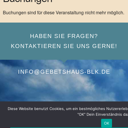
Buchungen sind für diese Veranstaltung nicht mehr möglich.
HABEN SIE FRAGEN?
KONTAKTIEREN SIE UNS GERNE!
INFO@GEBETSHAUS-BLK.DE
Diese Website benutzt Cookies, um ein bestmögliches Nutzererlebnis
"OK" Dein Einverständnis da
OK