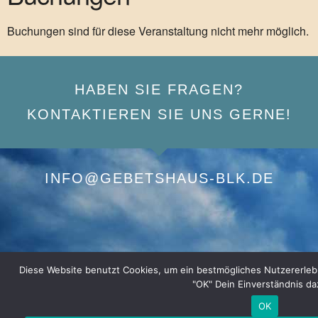
Buchungen sind für diese Veranstaltung nicht mehr möglich.
HABEN SIE FRAGEN?
KONTAKTIEREN SIE UNS GERNE!
INFO@GEBETSHAUS-BLK.DE
Diese Website benutzt Cookies, um ein bestmögliches Nutzererlebnis
"OK" Dein Einverständnis da
OK