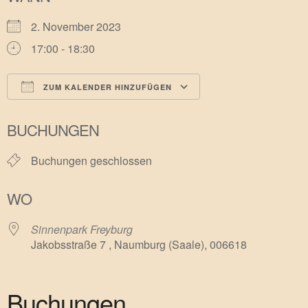
2. November 2023
17:00 - 18:30
ZUM KALENDER HINZUFÜGEN
ICS herunterladen
Google Kalender
BUCHUNGEN
Buchungen geschlossen
WO
Sinnenpark Freyburg
Jakobsstraße 7 , Naumburg (Saale), 006618
Buchungen