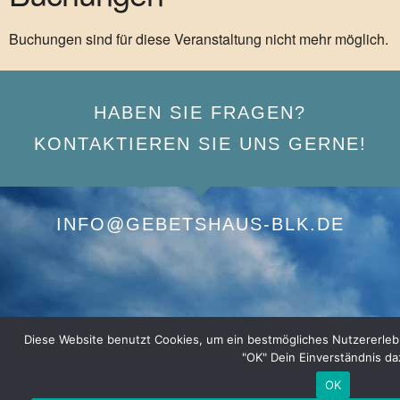
Buchungen sind für diese Veranstaltung nicht mehr möglich.
HABEN SIE FRAGEN?
KONTAKTIEREN SIE UNS GERNE!
INFO@GEBETSHAUS-BLK.DE
Diese Website benutzt Cookies, um ein bestmögliches Nutzererlebnis
"OK" Dein Einverständnis da
OK