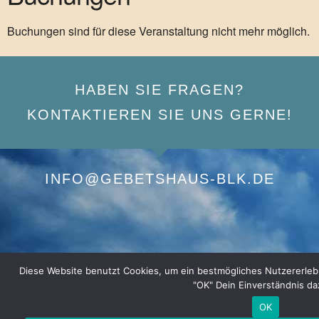
Buchungen sind für diese Veranstaltung nicht mehr möglich.
HABEN SIE FRAGEN?
KONTAKTIEREN SIE UNS GERNE!
INFO@GEBETSHAUS-BLK.DE
Diese Website benutzt Cookies, um ein bestmögliches Nutzererlebnis
"OK" Dein Einverständnis da
OK