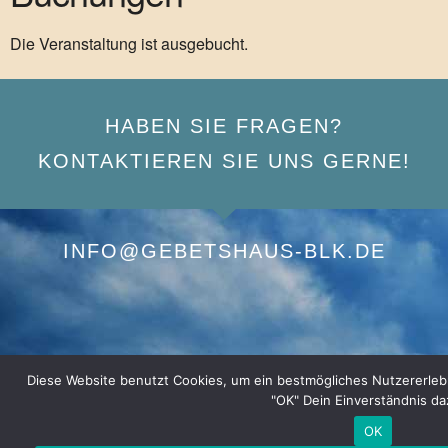
Die Veranstaltung ist ausgebucht.
HABEN SIE FRAGEN?
KONTAKTIEREN SIE UNS GERNE!
INFO@GEBETSHAUS-BLK.DE
Diese Website benutzt Cookies, um ein bestmögliches Nutzererlebnis
"OK" Dein Einverständnis da
OK