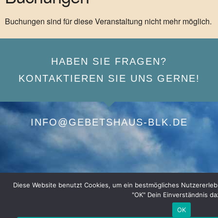
Buchungen sind für diese Veranstaltung nicht mehr möglich.
HABEN SIE FRAGEN?
KONTAKTIEREN SIE UNS GERNE!
INFO@GEBETSHAUS-BLK.DE
Diese Website benutzt Cookies, um ein bestmögliches Nutzererlebnis
"OK" Dein Einverständnis da
OK