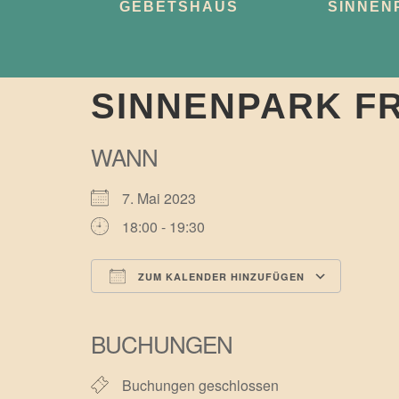
GEBETSHAUS
SINNEN
SINNENPARK F
WANN
7. Mai 2023
18:00 - 19:30
ZUM KALENDER HINZUFÜGEN
ICS herunterladen
Googl
BUCHUNGEN
Buchungen geschlossen