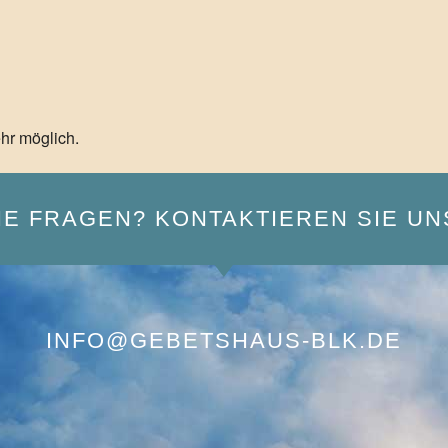
hr möglich.
IE FRAGEN? KONTAKTIEREN SIE UN
INFO@GEBETSHAUS-BLK.DE