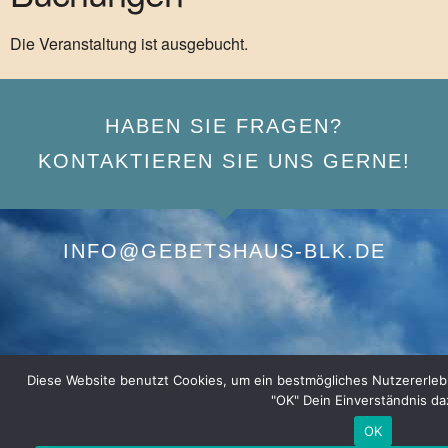
Die Veranstaltung ist ausgebucht.
HABEN SIE FRAGEN?
KONTAKTIEREN SIE UNS GERNE!
INFO@GEBETSHAUS-BLK.DE
Diese Website benutzt Cookies, um ein bestmögliches Nutzererlebnis
"OK" Dein Einverständnis da
OK