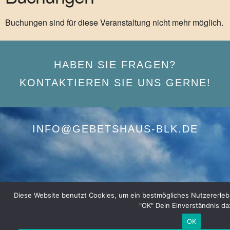
Buchungen sind für diese Veranstaltung nicht mehr möglich.
HABEN SIE FRAGEN?
KONTAKTIEREN SIE UNS GERNE!
INFO@GEBETSHAUS-BLK.DE
Diese Website benutzt Cookies, um ein bestmögliches Nutzererlebnis
"OK" Dein Einverständnis da
OK