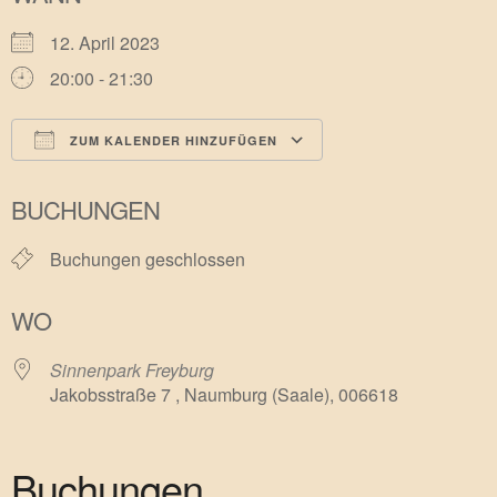
12. April 2023
20:00 - 21:30
ZUM KALENDER HINZUFÜGEN
ICS herunterladen
Google Kalender
BUCHUNGEN
Buchungen geschlossen
WO
Sinnenpark Freyburg
Jakobsstraße 7 , Naumburg (Saale), 006618
Buchungen