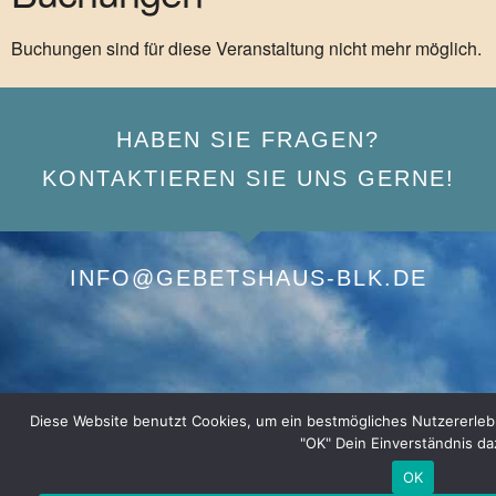
Buchungen sind für diese Veranstaltung nicht mehr möglich.
HABEN SIE FRAGEN?
KONTAKTIEREN SIE UNS GERNE!
INFO@GEBETSHAUS-BLK.DE
Diese Website benutzt Cookies, um ein bestmögliches Nutzererlebnis
"OK" Dein Einverständnis da
OK