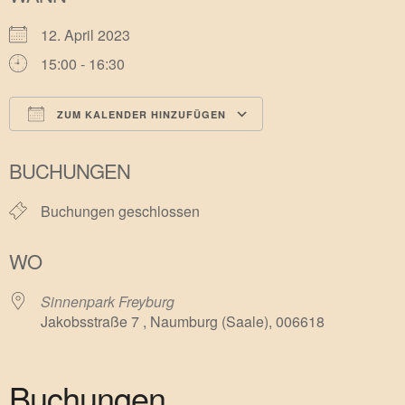
12. April 2023
15:00 - 16:30
ZUM KALENDER HINZUFÜGEN
ICS herunterladen
Google Kalender
BUCHUNGEN
Buchungen geschlossen
WO
Sinnenpark Freyburg
Jakobsstraße 7 , Naumburg (Saale), 006618
Buchungen