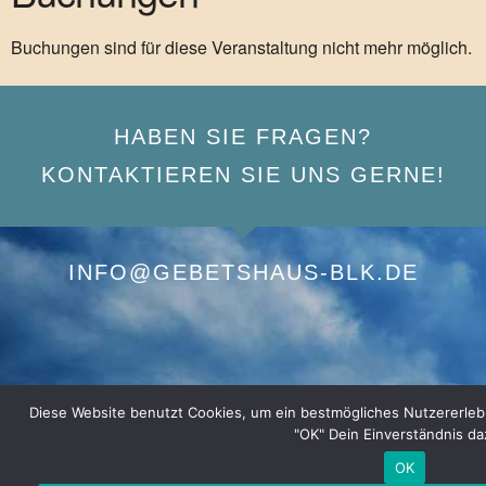
Buchungen sind für diese Veranstaltung nicht mehr möglich.
HABEN SIE FRAGEN?
KONTAKTIEREN SIE UNS GERNE!
INFO@GEBETSHAUS-BLK.DE
Diese Website benutzt Cookies, um ein bestmögliches Nutzererlebnis
"OK" Dein Einverständnis da
OK