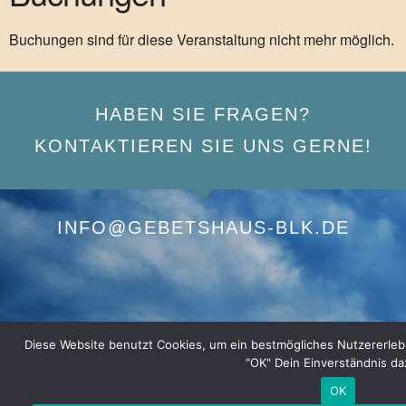
Buchungen sind für diese Veranstaltung nicht mehr möglich.
HABEN SIE FRAGEN?
KONTAKTIEREN SIE UNS GERNE!
INFO@GEBETSHAUS-BLK.DE
Diese Website benutzt Cookies, um ein bestmögliches Nutzererlebnis
"OK" Dein Einverständnis da
OK