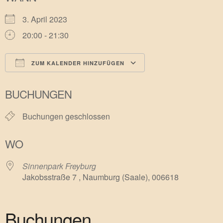
3. April 2023
20:00 - 21:30
ZUM KALENDER HINZUFÜGEN
ICS herunterladen
Google Kalender
BUCHUNGEN
Buchungen geschlossen
WO
Sinnenpark Freyburg
Jakobsstraße 7 , Naumburg (Saale), 006618
Buchungen