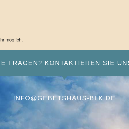
hr möglich.
IE FRAGEN? KONTAKTIEREN SIE UN
INFO@GEBETSHAUS-BLK.DE