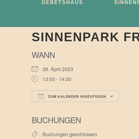
GEBETSHAUS
SINNEN
SINNENPARK F
WANN
28. April 2023
13:00 - 14:30
ZUM KALENDER HINZUFÜGEN
ICS herunterladen
Googl
BUCHUNGEN
Buchungen geschlossen