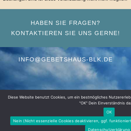
HABEN SIE FRAGEN?
KONTAKTIEREN SIE UNS GERNE!
INFO@GEBETSHAUS-BLK.DE
Diese Website benutzt Cookies, um ein bestmögliches Nutzererlebnis
"OK" Dein Einverständnis da
OK
Nein (Nicht essenzielle Cookies deaktivieren, ggf. funktionier
Datenschutzerklärung
Impressum
|
Datenschutzerklärung