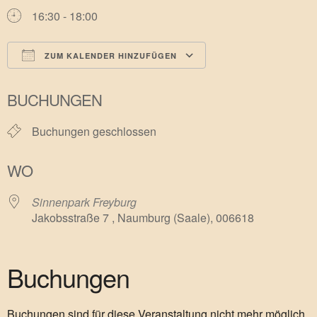
16:30 - 18:00
ZUM KALENDER HINZUFÜGEN
ICS herunterladen
Google Kalender
BUCHUNGEN
Buchungen geschlossen
WO
Sinnenpark Freyburg
Jakobsstraße 7 , Naumburg (Saale), 006618
Buchungen
Buchungen sind für diese Veranstaltung nicht mehr möglich.