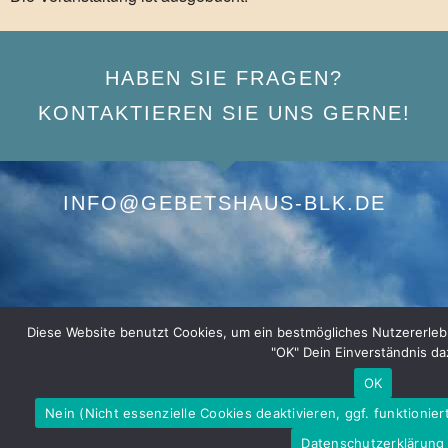
HABEN SIE FRAGEN?
KONTAKTIEREN SIE UNS GERNE!
INFO@GEBETSHAUS-BLK.DE
Diese Website benutzt Cookies, um ein bestmögliches Nutzererlebnis
"OK" Dein Einverständnis da
OK
Nein (Nicht essenzielle Cookies deaktivieren, ggf. funktionier
Datenschutzerklärung
Impressum
|
Datenschutzerklärung