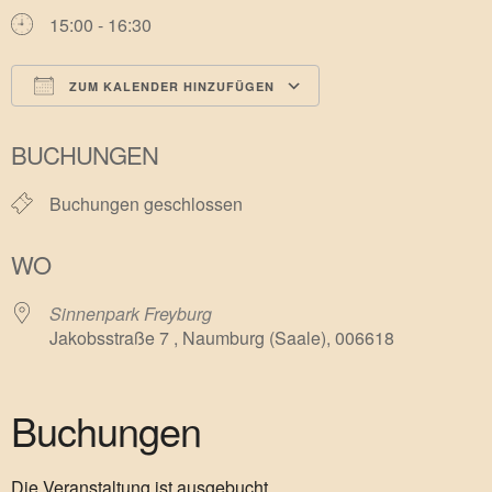
15:00 - 16:30
ZUM KALENDER HINZUFÜGEN
ICS herunterladen
Google Kalender
BUCHUNGEN
Buchungen geschlossen
WO
Sinnenpark Freyburg
Jakobsstraße 7 , Naumburg (Saale), 006618
Buchungen
Die Veranstaltung ist ausgebucht.